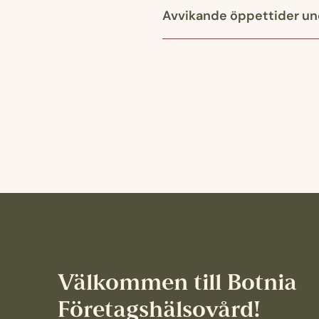
Avvikande öppettider un
Välkommen till Botnia
Företagshälsovård!