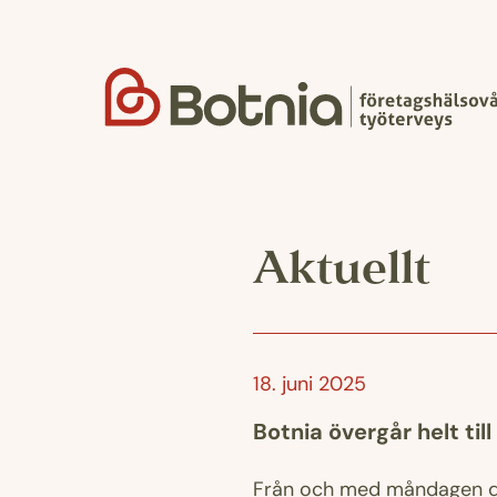
Hoppa
till
innehåll
Aktuellt
18. juni 2025
Botnia övergår helt ti
Från och med måndagen de