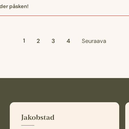
der påsken!
1
2
3
4
Seuraava
Jakobstad