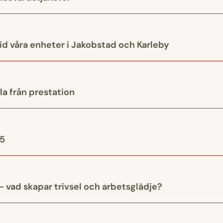
d våra enheter i Jakobstad och Karleby
la från prestation
.5
– vad skapar trivsel och arbetsglädje?