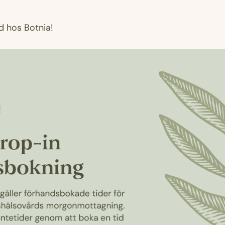
d hos Botnia!