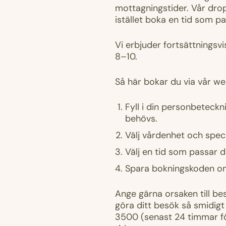
mottagningstider. Vår dro
istället boka en tid som p
Vi erbjuder fortsättningsvi
8–10.
Så här bokar du via vår w
Fyll i din personbeteck
behövs.
Välj vårdenhet och spec
Välj en tid som passar 
Spara bokningskoden om
Ange gärna orsaken till bes
göra ditt besök så smidigt
3500 (senast 24 timmar f