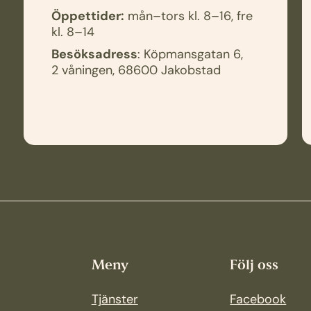
Öppettider:
mån–tors kl. 8–16, fre
kl. 8–14
Besöksadress
: Köpmansgatan 6,
2 våningen, 68600 Jakobstad
Meny
Följ oss
Tjänster
Facebook