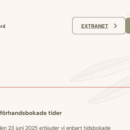
EXTRANET
ll förhandsbokade tider
n 23 juni 2025 erbjuder vi enbart tidsbokade