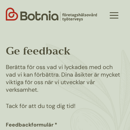
Hoppa
till
Meny
innehåll
Ge feedback
Berätta för oss vad vi lyckades med och
vad vi kan förbättra. Dina åsikter är mycket
viktiga för oss när vi utvecklar vår
verksamhet.
Tack för att du tog dig tid!
Feedbackformulär *