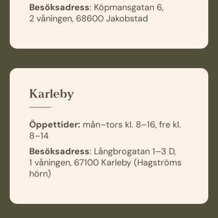
Besöksadress
: Köpmansgatan 6,
2 våningen, 68600 Jakobstad
Karleby
Öppettider:
mån–tors kl. 8–16, fre kl.
8–14
Besöksadress
: Långbrogatan 1–3 D,
1 våningen, 67100 Karleby (Hagströms
hörn)