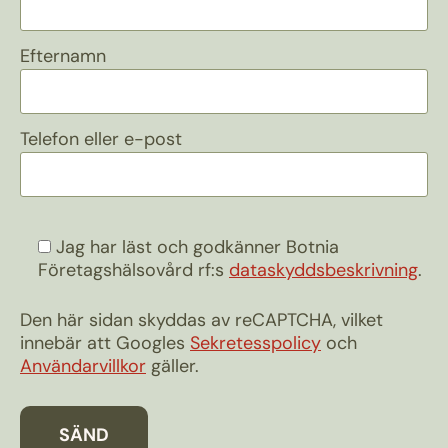
Efternamn
Telefon eller e-post
Jag har läst och godkänner Botnia
Företagshälsovård rf:s
dataskyddsbeskrivning
.
Den här sidan skyddas av reCAPTCHA, vilket
innebär att Googles
Sekretesspolicy
och
Användarvillkor
gäller.
SÄND