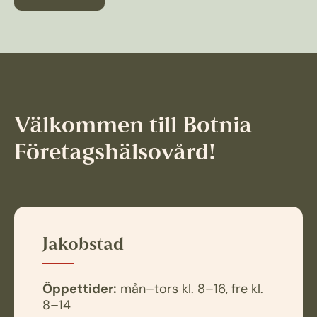
Välkommen till Botnia
Företagshälsovård!
Jakobstad
Öppettider:
mån–tors kl. 8–16, fre kl.
8–14