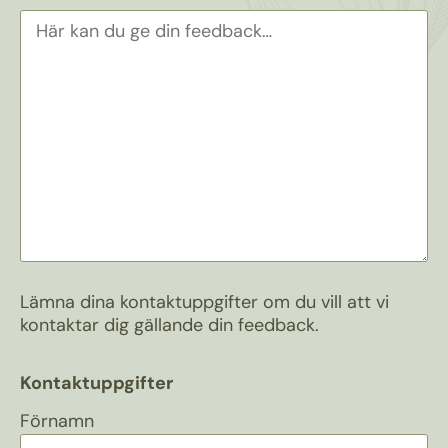
Lämna dina kontaktuppgifter om du vill att vi
kontaktar dig gällande din feedback.
Kontaktuppgifter
Förnamn