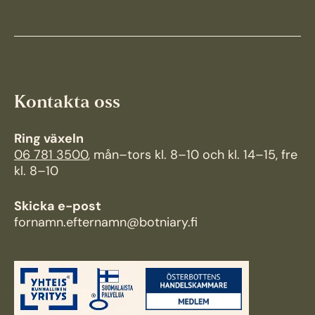
Kontakta oss
Ring växeln
06 781 3500
, mån–tors kl. 8–10 och kl. 14–15, fre
kl. 8–10
Skicka e-post
fornamn.efternamn@botniary.fi