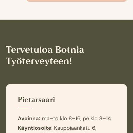
Tervetuloa Botnia
Työterveyteen!
Pietarsaari
Avoinna:
ma–to klo 8–16, pe klo 8–14
Käyntiosoite
: Kauppiaankatu 6,