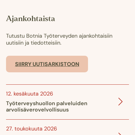
Ajankohtaista
Tutustu Botnia Työterveyden ajankohtaisiin
uutisiin ja tiedotteisiin.
SIIRRY UUTISARKISTOON
12. kesäkuuta 2026
Työterveyshuollon palveluiden
arvolisäverovelvollisuus
27. toukokuuta 2026