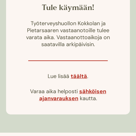
Tule käymään!
Työterveyshuollon Kokkolan ja
Pietarsaaren vastaanotoille tulee
varata aika. Vastaanottoaikoja on
saatavilla arkipäivisin.
Lue lisää
täältä
.
Varaa aika helposti
sähköisen
ajanvarauksen
kautta.