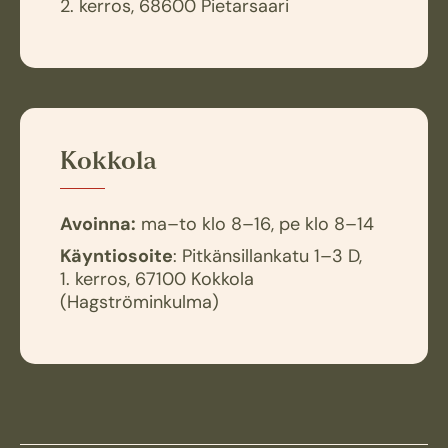
2. kerros, 68600 Pietarsaari
Kokkola
Avoinna:
ma–to klo 8–16, pe klo 8–14
Käyntiosoite
: Pitkänsillankatu 1–3 D,
1. kerros, 67100 Kokkola
(Hagströminkulma)