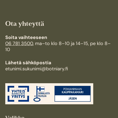
Ota yhteyttä
Soita vaihteeseen
06 781 3500
, ma–to klo 8–10 ja 14–15, pe klo 8–
10
Lähetä sähköpostia
etunimi.sukunimi@botniary.fi