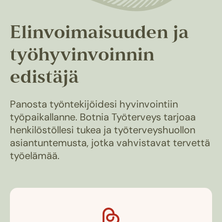
Elinvoimaisuuden ja
työhyvinvoinnin
edistäjä
Panosta työntekijöidesi hyvinvointiin
työpaikallanne. Botnia Työterveys tarjoaa
henkilöstöllesi tukea ja työterveyshuollon
asiantuntemusta, jotka vahvistavat tervettä
työelämää.