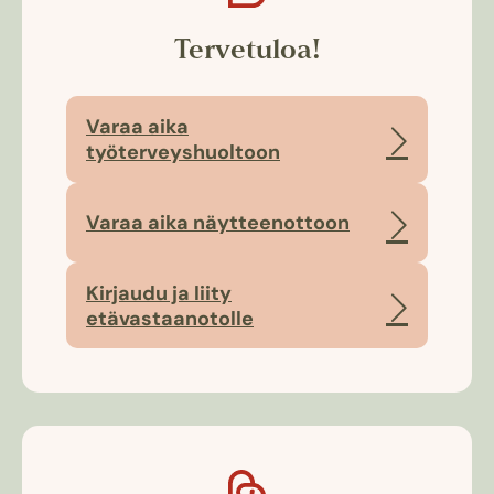
Tervetuloa!
Varaa aika
työterveys­huoltoon
Varaa aika näytteenottoon
Kirjaudu ja liity
etävastaanotolle