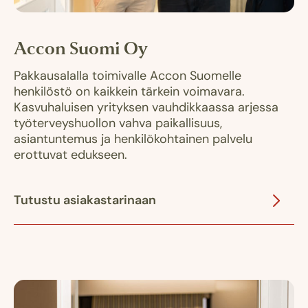
Accon Suomi Oy
Pakkausalalla toimivalle Accon Suomelle
henkilöstö on kaikkein tärkein voimavara.
Kasvuhaluisen yrityksen vauhdikkaassa arjessa
työterveyshuollon vahva paikallisuus,
asiantuntemus ja henkilökohtainen palvelu
erottuvat edukseen.
Tutustu asiakastarinaan