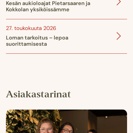
Kesän aukioloajat Pietarsaaren ja
Kokkolan yksiköissämme
27. toukokuuta 2026
Loman tarkoitus – lepoa
suorittamisesta
Asiakastarinat