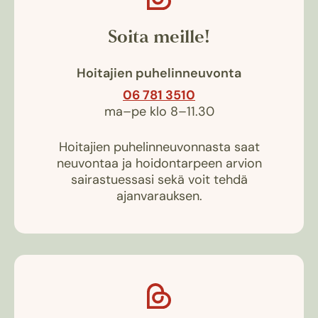
Soita meille!
Hoitajien puhelinneuvonta
06 781 3510
ma–pe klo 8–11.30
Hoitajien puhelinneuvonnasta saat
neuvontaa ja hoidontarpeen arvion
sairastuessasi sekä voit tehdä
ajanvarauksen.