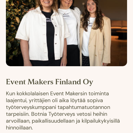
Event Makers Finland Oy
Kun kokkolalaisen Event Makersin toiminta
laajentui, yrittäjien oli aika löytää sopiva
työterveyskumppani tapahtumatuotannon
tarpeisiin. Botnia Työterveys vetosi heihin
arvoillaan, paikallisuudellaan ja kilpailukykyisillä
hinnoillaan.