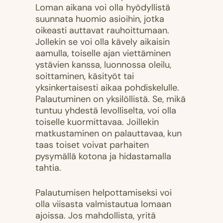
Loman aikana voi olla hyödyllistä
suunnata huomio asioihin, jotka
oikeasti auttavat rauhoittumaan.
Jollekin se voi olla kävely aikaisin
aamulla, toiselle ajan viettäminen
ystävien kanssa, luonnossa oleilu,
soittaminen, käsityöt tai
yksinkertaisesti aikaa pohdiskelulle.
Palautuminen on yksilöllistä. Se, mikä
tuntuu yhdestä levolliselta, voi olla
toiselle kuormittavaa. Joillekin
matkustaminen on palauttavaa, kun
taas toiset voivat parhaiten
pysymällä kotona ja hidastamalla
tahtia.
Palautumisen helpottamiseksi voi
olla viisasta valmistautua lomaan
ajoissa. Jos mahdollista, yritä