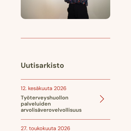
Uutisarkisto
12. kesäkuuta 2026
Työterveyshuollon
palveluiden
arvolisäverovelvollisuus
27. toukokuuta 2026