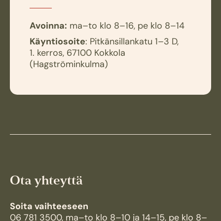
Avoinna:
ma–to klo 8–16, pe klo 8–14
Käyntiosoite
: Pitkänsillankatu 1–3 D,
1. kerros, 67100 Kokkola
(Hagströminkulma)
Ota yhteyttä
Soita vaihteeseen
06 781 3500
, ma–to klo 8–10 ja 14–15, pe klo 8–