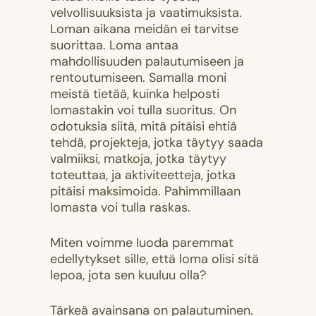
velvollisuuksista ja vaatimuksista.
Loman aikana meidän ei tarvitse
suorittaa. Loma antaa
mahdollisuuden palautumiseen ja
rentoutumiseen. Samalla moni
meistä tietää, kuinka helposti
lomastakin voi tulla suoritus. On
odotuksia siitä, mitä pitäisi ehtiä
tehdä, projekteja, jotka täytyy saada
valmiiksi, matkoja, jotka täytyy
toteuttaa, ja aktiviteetteja, jotka
pitäisi maksimoida. Pahimmillaan
lomasta voi tulla raskas.
Miten voimme luoda paremmat
edellytykset sille, että loma olisi sitä
lepoa, jota sen kuuluu olla?
Tärkeä avainsana on palautuminen.