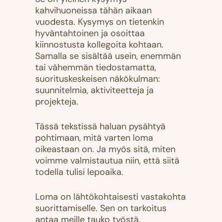
kahvihuoneissa tähän aikaan
vuodesta. Kysymys on tietenkin
hyväntahtoinen ja osoittaa
kiinnostusta kollegoita kohtaan.
Samalla se sisältää usein, enemmän
tai vähemmän tiedostamatta,
suorituskeskeisen näkökulman:
suunnitelmia, aktiviteetteja ja
projekteja.
Tässä tekstissä haluan pysähtyä
pohtimaan, mitä varten loma
oikeastaan on. Ja myös sitä, miten
voimme valmistautua niin, että siitä
todella tulisi lepoaika.
Loma on lähtökohtaisesti vastakohta
suorittamiselle. Sen on tarkoitus
antaa meille tauko työstä,