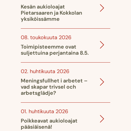
Kesän aukioloajat
Pietarsaaren ja Kokkolan
yksiköissämme
08. toukokuuta 2026
Toimipisteemme ovat
suljettuina perjantaina 8.5.
02. huhtikuuta 2026
Meningsfullhet i arbetet –
vad skapar trivsel och
arbetsglädje?
01. huhtikuuta 2026
Poikkeavat aukioloajat
pääsiäisenä!