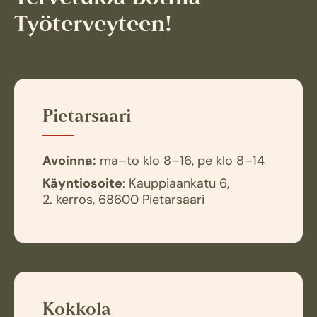
Työterveyteen!
Pietarsaari
Avoinna:
ma–to klo 8–16, pe klo 8–14
Käyntiosoite
: Kauppiaankatu 6,
2. kerros, 68600 Pietarsaari
Kokkola