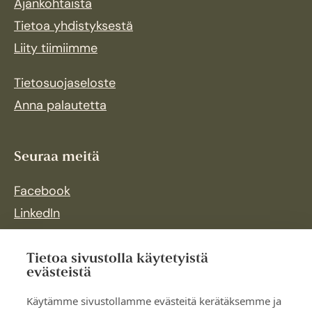
Ajankohtaista
Tietoa yhdistyksestä
Liity tiimiimme
Tietosuojaseloste
Anna palautetta
Seuraa meitä
Facebook
LinkedIn
Instagram
Tietoa sivustolla käytetyistä
evästeistä
Käytämme sivustollamme evästeitä kerätäksemme ja