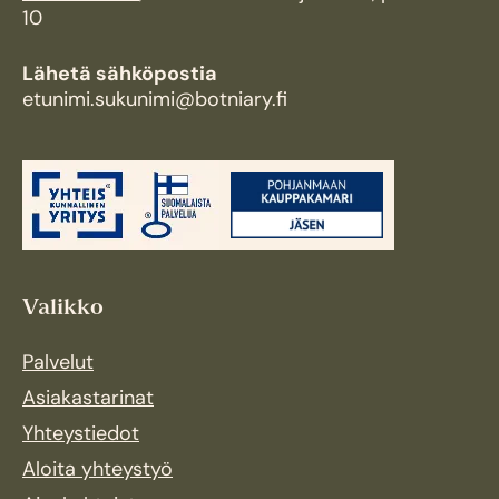
10
Lähetä sähköpostia
etunimi.sukunimi@botniary.fi
Valikko
Palvelut
Asiakastarinat
Yhteystiedot
Aloita yhteystyö