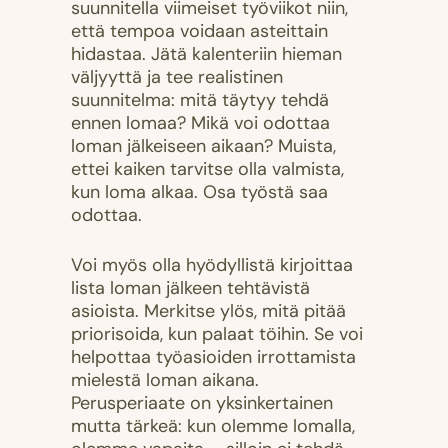
suunnitella viimeiset työviikot niin,
että tempoa voidaan asteittain
hidastaa. Jätä kalenteriin hieman
väljyyttä ja tee realistinen
suunnitelma: mitä täytyy tehdä
ennen lomaa? Mikä voi odottaa
loman jälkeiseen aikaan? Muista,
ettei kaiken tarvitse olla valmista,
kun loma alkaa. Osa työstä saa
odottaa.
Voi myös olla hyödyllistä kirjoittaa
lista loman jälkeen tehtävistä
asioista. Merkitse ylös, mitä pitää
priorisoida, kun palaat töihin. Se voi
helpottaa työasioiden irrottamista
mielestä loman aikana.
Perusperiaate on yksinkertainen
mutta tärkeä: kun olemme lomalla,