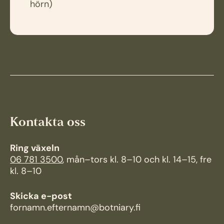
hörn)
Kontakta oss
Ring växeln
06 781 3500
, mån–tors kl. 8–10 och kl. 14–15, fre
kl. 8–10
Skicka e-post
fornamn.efternamn@botniary.fi