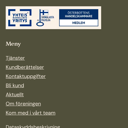
Meny
Tjänster
Kundberättelser
Kontaktuppgifter
Bli kund
Aktuellt
Om föreningen
Kom med i vårt team
Dataskyddsbeskrivning