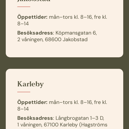
Öppettider:
mån–tors kl. 8–16, fre kl.
8–14
Besöksadress
: Köpmansgatan 6,
2 våningen, 68600 Jakobstad
Karleby
Öppettider:
mån–tors kl. 8–16, fre kl.
8–14
Besöksadress
: Långbrogatan 1–3 D,
1 våningen, 67100 Karleby (Hagströms