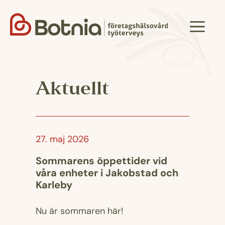
Hoppa
till
Meny
innehåll
Aktuellt
27. maj 2026
Sommarens öppettider vid
våra enheter i Jakobstad och
Karleby
Nu är sommaren här!