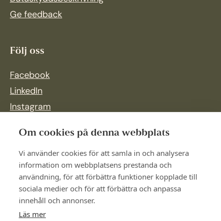
Ge feedback
Följ oss
Facebook
LinkedIn
Instagram
Om cookies på denna webbplats
Vi använder cookies för att samla in och analysera
information om webbplatsens prestanda och
användning, för att förbättra funktioner kopplade till
sociala medier och för att förbättra och anpassa
innehåll och annonser.
Läs mer