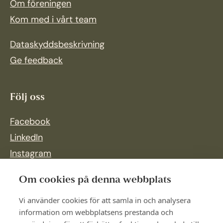
Om föreningen
Kom med i vårt team
Dataskyddsbeskrivning
Ge feedback
Följ oss
Facebook
LinkedIn
Instagram
Om cookies på denna webbplats
Vi använder cookies för att samla in och analysera
information om webbplatsens prestanda och