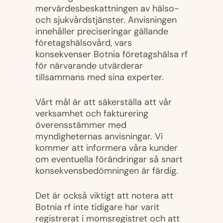
mervärdesbeskattningen av hälso-
och sjukvårdstjänster. Anvisningen
innehåller preciseringar gällande
företagshälsovård, vars
konsekvenser Botnia företagshälsa rf
för närvarande utvärderar
tillsammans med sina experter.
Vårt mål är att säkerställa att vår
verksamhet och fakturering
överensstämmer med
myndigheternas anvisningar. Vi
kommer att informera våra kunder
om eventuella förändringar så snart
konsekvensbedömningen är färdig.
Det är också viktigt att notera att
Botnia rf inte tidigare har varit
registrerat i momsregistret och att