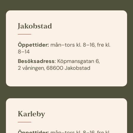
Jakobstad
Öppettider:
mån–tors kl. 8–16, fre kl.
8–14
Besöksadress
: Köpmansgatan 6,
2 våningen, 68600 Jakobstad
Karleby