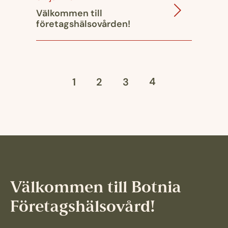
Välkommen till
företagshälsovården!
4
1
2
3
Välkommen till Botnia
Företagshälsovård!