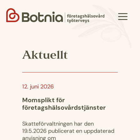
Hoppa
till
Meny
innehåll
Aktuellt
12. juni 2026
Momsplikt för
företagshälsovårdstjänster
Skatteförvaltningen har den
19.5.2026 publicerat en uppdaterad
anvisning om