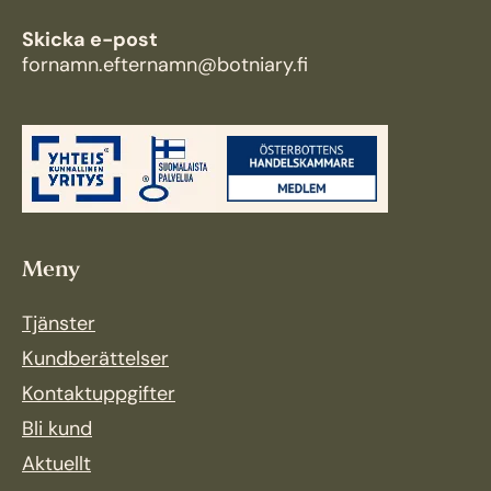
Skicka e-post
fornamn.efternamn@botniary.fi
Meny
Tjänster
Kundberättelser
Kontaktuppgifter
Bli kund
Aktuellt