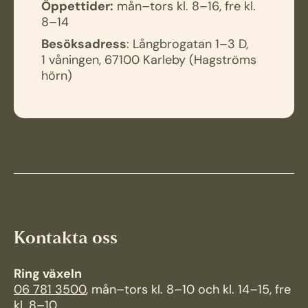
Öppettider:
mån–tors kl. 8–16, fre kl.
8–14
Besöksadress
: Långbrogatan 1–3 D,
1 våningen, 67100 Karleby (Hagströms
hörn)
Kontakta oss
Ring växeln
06 781 3500
, mån–tors kl. 8–10 och kl. 14–15, fre
kl. 8–10