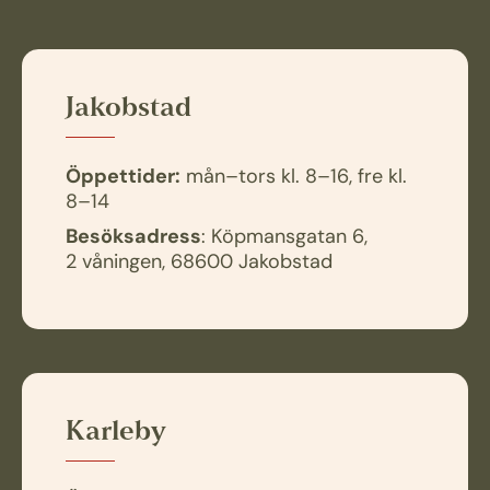
Jakobstad
Öppettider:
mån–tors kl. 8–16, fre kl.
8–14
Besöksadress
: Köpmansgatan 6,
2 våningen, 68600 Jakobstad
Karleby