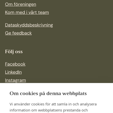
Om föreningen
Kom med i vårt team
Dataskyddsbeskrivning
Ge feedback
Följ oss
Facebook
LinkedIn
Instagram
Om cookies på denna webbplats
Vi använder cookies för att samla in och analysera
information om webbplatsens prestanda och