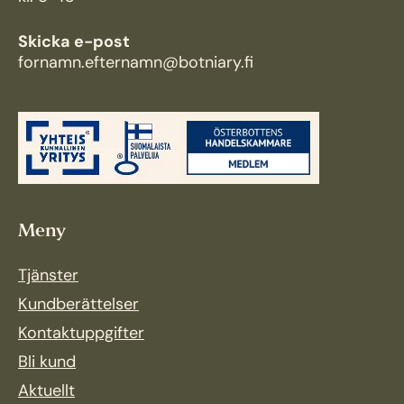
Skicka e-post
fornamn.efternamn@botniary.fi
Meny
Tjänster
Kundberättelser
Kontaktuppgifter
Bli kund
Aktuellt