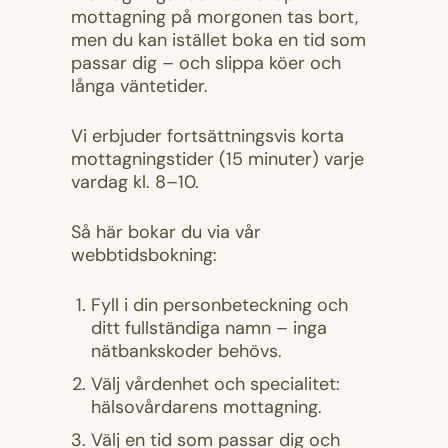
mottagning på morgonen tas bort,
men du kan istället boka en tid som
passar dig – och slippa köer och
långa väntetider.
Vi erbjuder fortsättningsvis korta
mottagningstider (15 minuter) varje
vardag kl. 8–10.
Så här bokar du via vår
webbtidsbokning:
Fyll i din personbeteckning och
ditt fullständiga namn – inga
nätbankskoder behövs.
Välj vårdenhet och specialitet:
hälsovårdarens mottagning.
Välj en tid som passar dig och