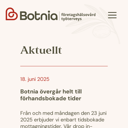
Hoppa
till
Meny
innehåll
Aktuellt
18. juni 2025
Botnia övergår helt till
förhandsbokade tider
Från och med måndagen den 23 juni
2025 erbjuder vi enbart tidsbokade
mottagningstider. Vår drop in-