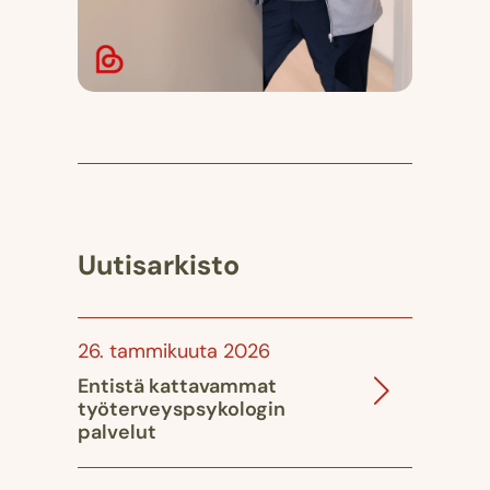
Uutisarkisto
26. tammikuuta 2026
Entistä kattavammat
työterveyspsykologin
palvelut