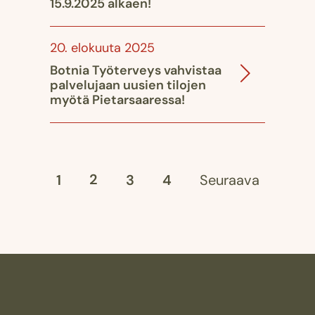
15.9.2025 alkaen!
20. elokuuta 2025
Botnia Työterveys vahvistaa
palvelujaan uusien tilojen
myötä Pietarsaaressa!
2
1
3
4
Seuraava