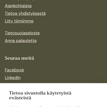
Ajankohtaista
Tietoa yhdistyksestä
Liity tiimiimme
Tietosuojaseloste
Anna palautetta
Seuraa meitä
Facebook
LinkedIn
Instagram
Tietoa sivustolla käytetyistä
evästeistä