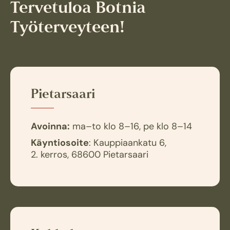
Tervetuloa Botnia
Työterveyteen!
Pietarsaari
Avoinna:
ma–to klo 8–16, pe klo 8–14
Käyntiosoite
: Kauppiaankatu 6,
2. kerros, 68600 Pietarsaari