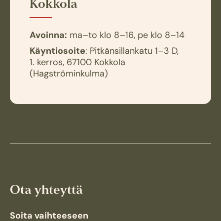
Kokkola
Avoinna:
ma–to klo 8–16, pe klo 8–14
Käyntiosoite
: Pitkänsillankatu 1–3 D,
1. kerros, 67100 Kokkola
(Hagströminkulma)
Ota yhteyttä
Soita vaihteeseen