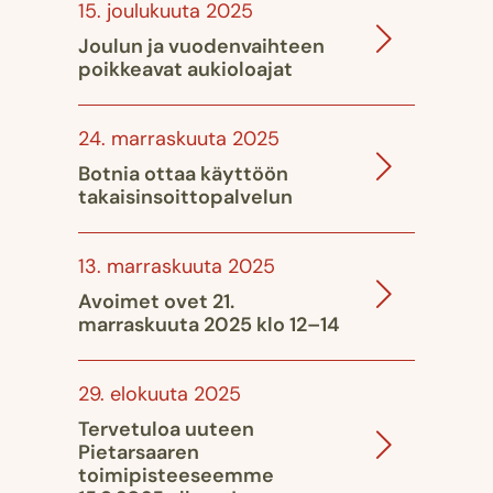
15. joulukuuta 2025
Joulun ja vuodenvaihteen
poikkeavat aukioloajat
24. marraskuuta 2025
Botnia ottaa käyttöön
takaisinsoittopalvelun
13. marraskuuta 2025
Avoimet ovet 21.
marraskuuta 2025 klo 12–14
29. elokuuta 2025
Tervetuloa uuteen
Pietarsaaren
toimipisteeseemme