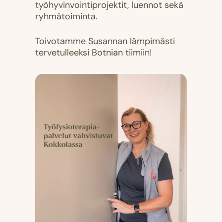
työhyvinvointiprojektit, luennot sekä
ryhmätoiminta.
Toivotamme Susannan lämpimästi
tervetulleeksi Botnian tiimiin!