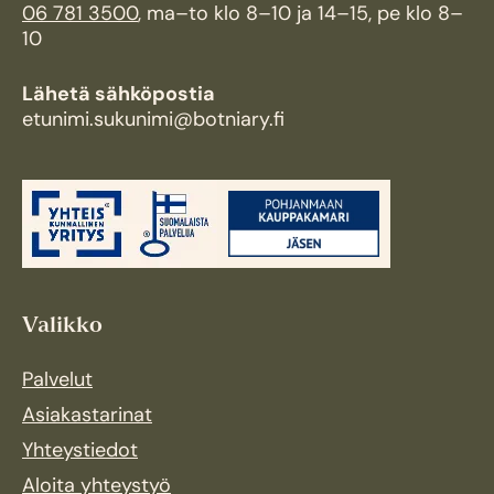
06 781 3500
, ma–to klo 8–10 ja 14–15, pe klo 8–
10
Lähetä sähköpostia
etunimi.sukunimi@botniary.fi
Valikko
Palvelut
Asiakastarinat
Yhteystiedot
Aloita yhteystyö