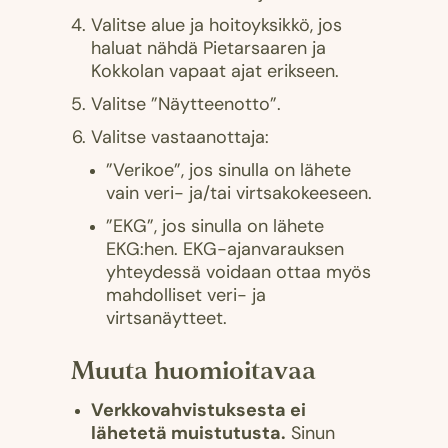
Valitse alue ja hoitoyksikkö, jos
haluat nähdä Pietarsaaren ja
Kokkolan vapaat ajat erikseen.
Valitse ”Näytteenotto”.
Valitse vastaanottaja:
”Verikoe”, jos sinulla on lähete
vain veri- ja/tai virtsakokeeseen.
”EKG”, jos sinulla on lähete
EKG:hen. EKG-ajanvarauksen
yhteydessä voidaan ottaa myös
mahdolliset veri- ja
virtsanäytteet.
Muuta huomioitavaa
Verkkovahvistuksesta ei
lähetetä muistutusta.
Sinun