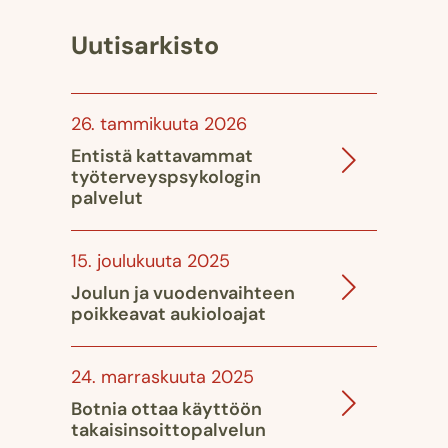
Uutisarkisto
26. tammikuuta 2026
Entistä kattavammat
työterveyspsykologin
palvelut
15. joulukuuta 2025
Joulun ja vuodenvaihteen
poikkeavat aukioloajat
24. marraskuuta 2025
Botnia ottaa käyttöön
takaisinsoittopalvelun