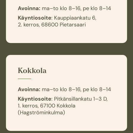
Avoinna:
ma–to klo 8–16, pe klo 8–14
Käyntiosoite
: Kauppiaankatu 6,
2. kerros, 68600 Pietarsaari
Kokkola
Avoinna:
ma–to klo 8–16, pe klo 8–14
Käyntiosoite
: Pitkänsillankatu 1–3 D,
1. kerros, 67100 Kokkola
(Hagströminkulma)