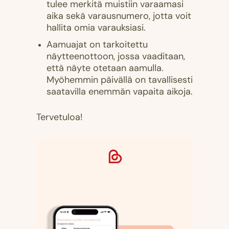
tulee merkitä muistiin varaamasi
aika sekä varausnumero, jotta voit
hallita omia varauksiasi.
Aamuajat on tarkoitettu
näytteenottoon, jossa vaaditaan,
että näyte otetaan aamulla.
Myöhemmin päivällä on tavallisesti
saatavilla enemmän vapaita aikoja.
Tervetuloa!