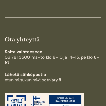
Ota yhteyttä
Soita vaihteeseen
06 781 3500
, ma–to klo 8–10 ja 14–15, pe klo 8–
10
Lähetä sähköpostia
etunimi.sukunimi@botniary.fi