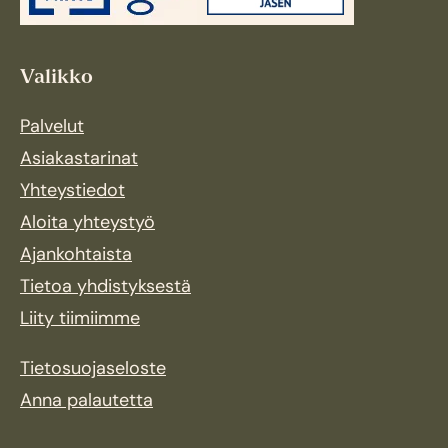
Valikko
Palvelut
Asiakastarinat
Yhteystiedot
Aloita yhteystyö
Ajankohtaista
Tietoa yhdistyksestä
Liity tiimiimme
Tietosuojaseloste
Anna palautetta