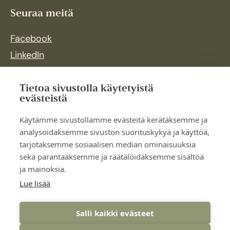
Seuraa meitä
Facebook
LinkedIn
Instagram
Tietoa sivustolla käytetyistä
evästeistä
Käytämme sivustollamme evästeitä kerätäksemme ja
analysoidaksemme sivuston suorituskykyä ja käyttöä,
tarjotaksemme sosiaalisen median ominaisuuksia
sekä parantaaksemme ja räätälöidäksemme sisältöä
ja mainoksia.
Lue lisää
Salli kaikki evästeet