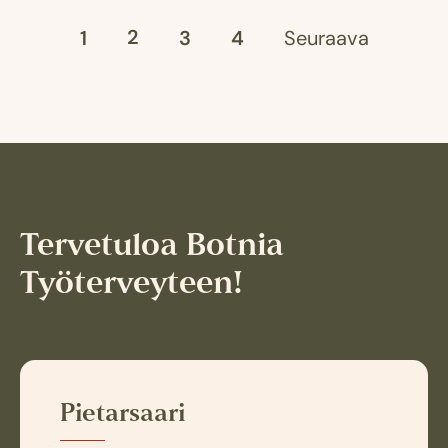
2
1
3
4
Seuraava
Tervetuloa Botnia
Työterveyteen!
Pietarsaari